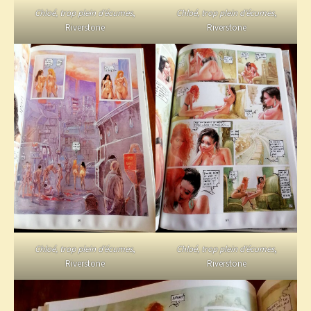
Chloé, trop plein d’écumes
,
Chloé, trop plein d’écumes
,
Riverstone
Riverstone
Chloé, trop plein d’écumes
,
Chloé, trop plein d’écumes
,
Riverstone
Riverstone