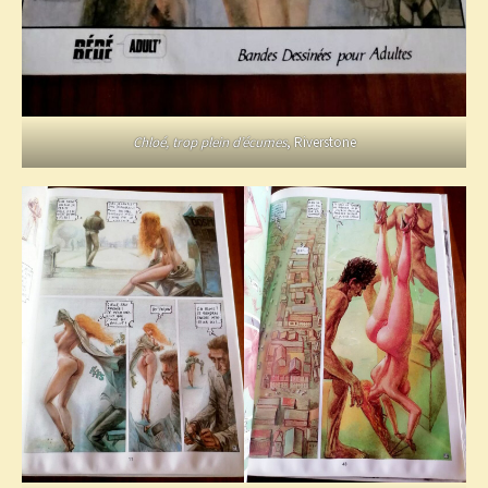
Chloé, trop plein d’écumes
, Riverstone