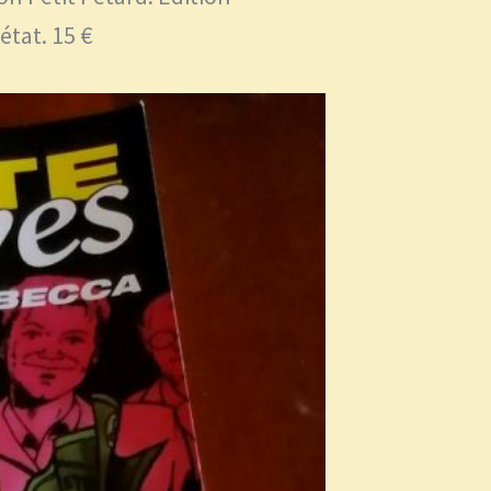
état. 15 €