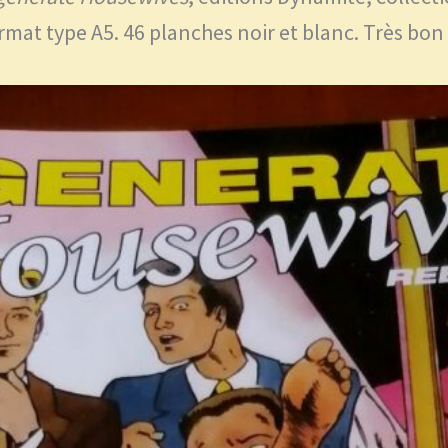
rmat type A5. 46 planches noir et blanc. Très bon 