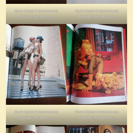
Doris Kloster’s Demimonde
,
Doris Kloster’s Demimonde
,
Thunder’s Mouth Press
Thunder’s Mouth Press
Doris Kloster’s Demimonde
,
Doris Kloster’s Demimonde
,
Thunder’s Mouth Press
Thunder’s Mouth Press