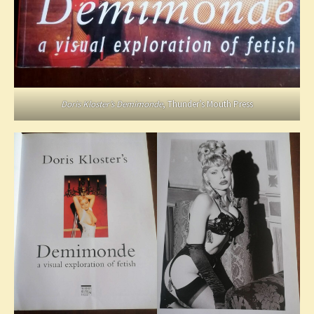
Doris Kloster’s Demimonde
, Thunder’s Mouth Press