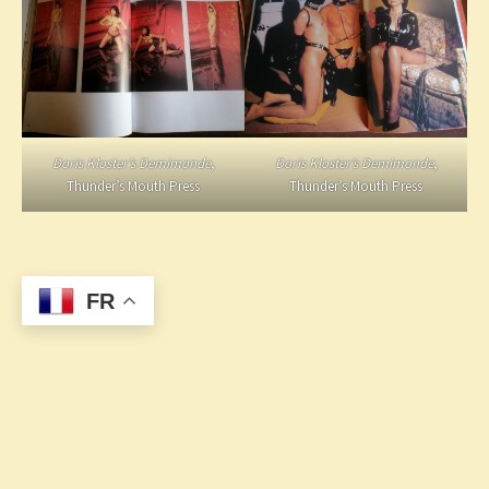
Doris Kloster’s Demimonde
,
Doris Kloster’s Demimonde
,
Thunder’s Mouth Press
Thunder’s Mouth Press
FR