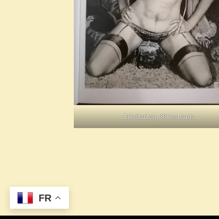
Eric Stanton, 30 Postcards
FR