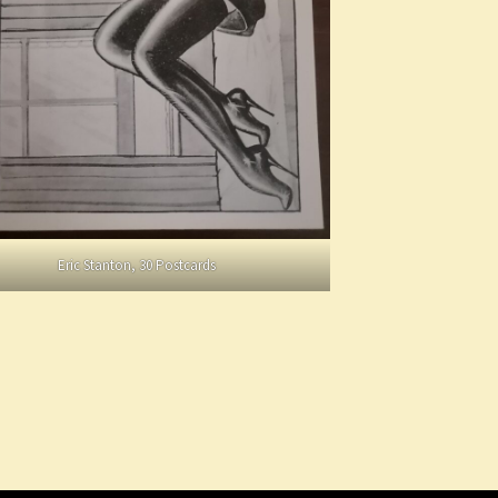
Eric Stanton, 30 Postcards