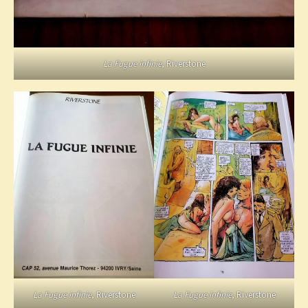
La Fugue infinie
, Riverstone
La Fugue infinie
, Riverstone
La Fugue infinie
, Riverstone