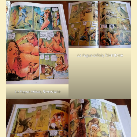
La Fugue infinie
, Riverstone
La Fugue infinie
, Riverstone