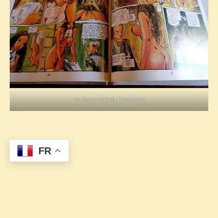
La Fugue infinie
, Riverstone
FR