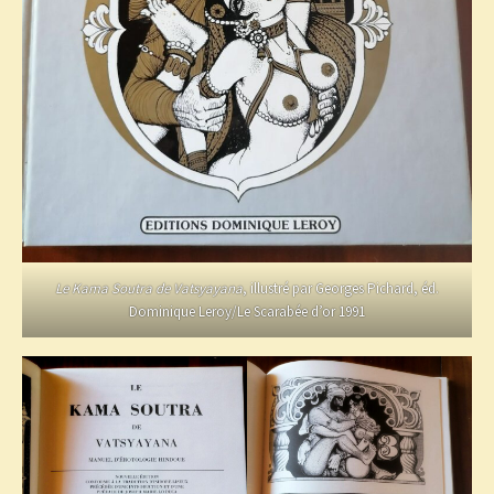
Le Kama Soutra de Vatsyayana
, illustré par Georges Pichard, éd.
Dominique Leroy/Le Scarabée d’or 1991