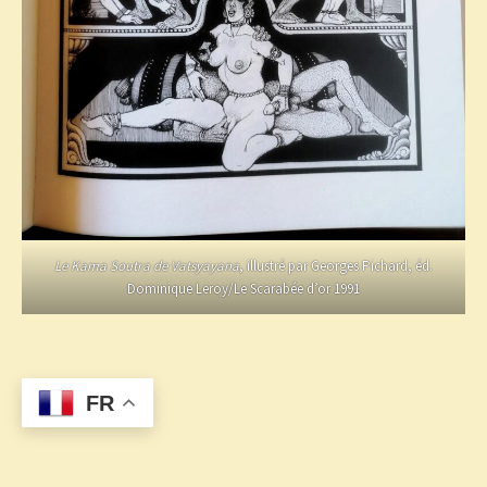
Le Kama Soutra de Vatsyayana
, illustré par Georges Pichard, éd.
Dominique Leroy/Le Scarabée d’or 1991
FR