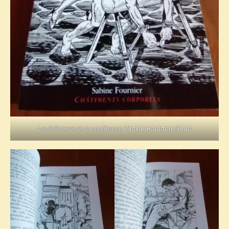
Les Prêtresses de la souffrance
, Virginie Hardstone/Chris