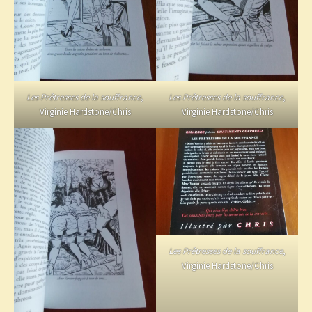
Les Prêtresses de la souffrance
,
Les Prêtresses de la souffrance
,
Virginie Hardstone/Chris
Virginie Hardstone/Chris
Les Prêtresses de la souffrance
,
Virginie Hardstone/Chris