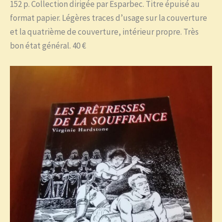
152 p. Collection dirigée par Esparbec. Titre épuisé au
format papier. Légères traces d’usage sur la couverture
et la quatrième de couverture, intérieur propre. Très
bon état général. 40 €