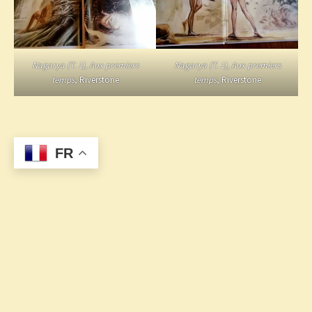
Nagarya (T. 1), Aux premiers
Nagarya (T. 1), Aux premiers
temps
, Riverstone
temps
, Riverstone
FR
Copyright © 2026 L'Érothèque