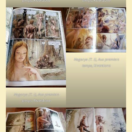
temps
, Riverstone
temps
, Riverstone
Nagarya (T. 1), Aux premiers
temps
, Riverstone
Nagarya (T. 1), Aux premiers
temps
, Riverstone