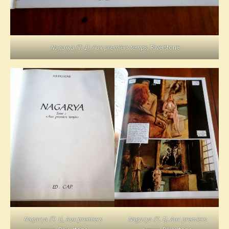
Nagarya (T. 1), Aux premiers temps
, Riverstone
Nagarya (T. 1), Aux premiers
Nagarya (T. 1), Aux premiers