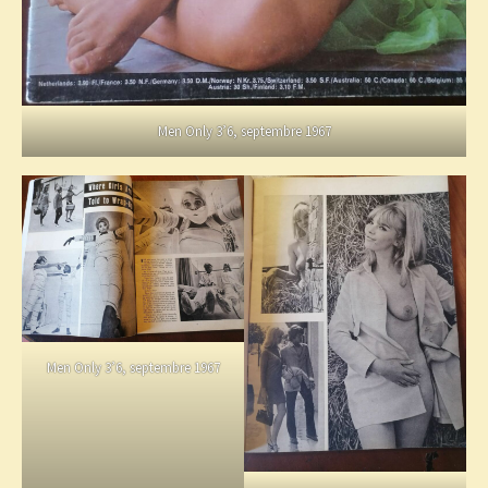
Men Only 3’6, septembre 1967
Men Only 3’6, septembre 1967