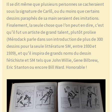
Il se dit même que plusieurs personnes se cacheraient
sous la signature de Carlõ, ou du moins que certains
dessins paraphés de sa main seraient des imitations.
Finalement, la seule chose que l’on peut en dire, c’est
qu’il fut un artiste de grand talent, plutôt prolixe
(Mérodack parle dans son introduction de plus de 300
dessins pour la seule littérature SM, entre 1930 et
1939), et qu’il inspira de grands noms du dessin
fétichiste et SM tels que John Willie, Gene Bilbrew,
Eric Stanton ou encore Bill Ward. Honorable !