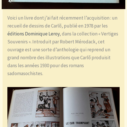
Voici un livre dont j’ai fait récemment l’acquisition : un
recueil de dessins de Carlõ, publié en 1978 par les
éditions Dominique Leroy
, dans la collection « Vertiges
Souvenirs ». Introduit par Robert Mérodack, cet
ouvrage est une sorte d’anthologie qui reprend un
grand nombre des illustrations que Carlõ produisit
dans les années 1930 pour des romans
sadomasochistes.