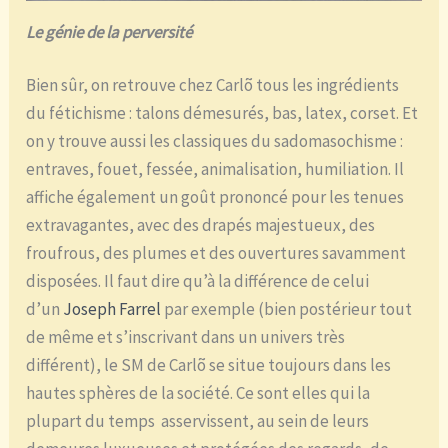
Le génie de la perversité
Bien sûr, on retrouve chez Carlõ tous les ingrédients
du fétichisme : talons démesurés, bas, latex, corset. Et
on y trouve aussi les classiques du sadomasochisme :
entraves, fouet, fessée, animalisation, humiliation. Il
affiche également un goût prononcé pour les tenues
extravagantes, avec des drapés majestueux, des
froufrous, des plumes et des ouvertures savamment
disposées. Il faut dire qu’à la différence de celui
d’un
Joseph Farrel
par exemple (bien postérieur tout
de même et s’inscrivant dans un univers très
différent), le SM de Carlõ se situe toujours dans les
hautes sphères de la société. Ce sont elles qui la
plupart du temps asservissent, au sein de leurs