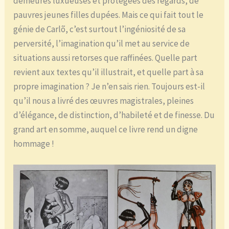
demeures luxueuses et protégées des regards, de
pauvres jeunes filles dupées. Mais ce qui fait tout le
génie de Carlõ, c’est surtout l’ingéniosité de sa
perversité, l’imagination qu’il met au service de
situations aussi retorses que raffinées. Quelle part
revient aux textes qu’il illustrait, et quelle part à sa
propre imagination ? Je n’en sais rien. Toujours est-il
qu’il nous a livré des œuvres magistrales, pleines
d’élégance, de distinction, d’habileté et de finesse. Du
grand art en somme, auquel ce livre rend un digne
hommage !