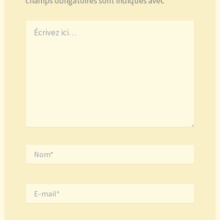
champs obligatoires sont indiqués avec
*
Écrivez
ici…
Nom*
E-
mail*