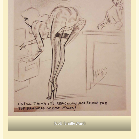
(Coll. famille Ward)