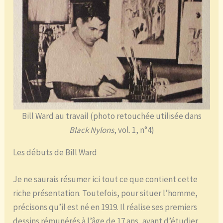
Bill Ward au travail (photo retouchée utilisée dans
Black Nylons
, vol. 1, n°4)
Les débuts de Bill Ward
Je ne saurais résumer ici tout ce que contient cette
riche présentation. Toutefois, pour situer l’homme,
précisons qu’il est né en 1919. Il réalise ses premiers
dessins rémunérés à l’âge de 17 ans, avant d’étudier