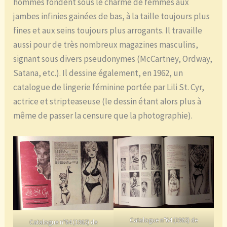
hommes fondent sous le charme de femmes aux
jambes infinies gainées de bas, à la taille toujours plus
fines et aux seins toujours plus arrogants. Il travaille
aussi pour de très nombreux magazines masculins,
signant sous divers pseudonymes (McCartney, Ordway,
Satana, etc.). Il dessine également, en 1962, un
catalogue de lingerie féminine portée par Lili St. Cyr,
actrice et stripteaseuse (le dessin étant alors plus à
même de passer la censure que la photographie).
Catalogue n°64 (1962) de
Catalogue n°64 (1962) de