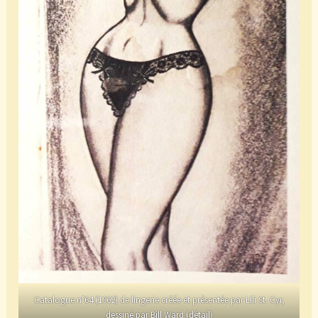
Catalogue n°64 (1962) de lingerie créée et présentée par Lili St. Cyr,
dessiné par Bill Ward (détail)