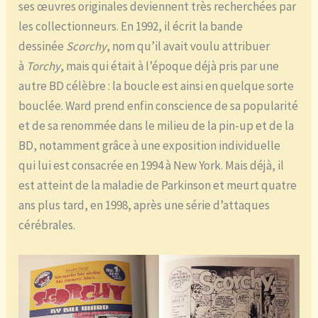
ses œuvres originales deviennent très recherchées par
les collectionneurs. En 1992, il écrit la bande
dessinée
Scorchy
, nom qu’il avait voulu attribuer
à
Torchy
, mais qui était à l’époque déjà pris par une
autre BD célèbre : la boucle est ainsi en quelque sorte
bouclée. Ward prend enfin conscience de sa popularité
et de sa renommée dans le milieu de la pin-up et de la
BD, notamment grâce à une exposition individuelle
qui lui est consacrée en 1994 à New York. Mais déjà, il
est atteint de la maladie de Parkinson et meurt quatre
ans plus tard, en 1998, après une série d’attaques
cérébrales.