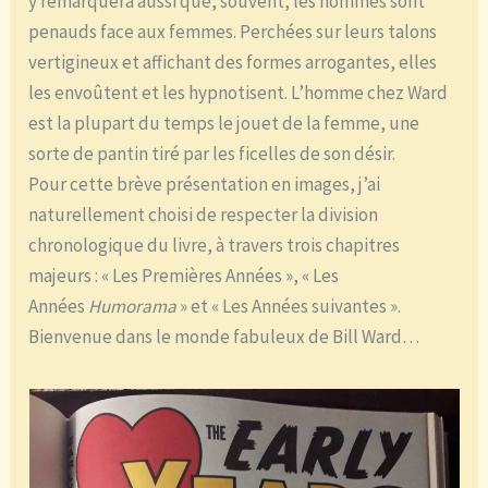
y remarquera aussi que, souvent, les hommes sont
penauds face aux femmes. Perchées sur leurs talons
vertigineux et affichant des formes arrogantes, elles
les envoûtent et les hypnotisent. L’homme chez Ward
est la plupart du temps le jouet de la femme, une
sorte de pantin tiré par les ficelles de son désir.
Pour cette brève présentation en images, j’ai
naturellement choisi de respecter la division
chronologique du livre, à travers trois chapitres
majeurs : « Les Premières Années », « Les
Années
Humorama
» et « Les Années suivantes ».
Bienvenue dans le monde fabuleux de Bill Ward…