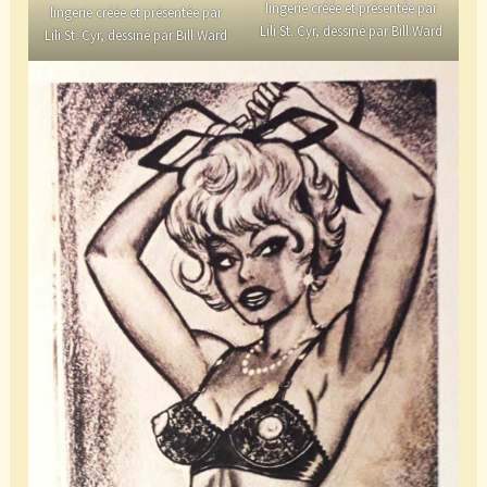
lingerie créée et présentée par
lingerie créée et présentée par
Lili St. Cyr, dessiné par Bill Ward
Lili St. Cyr, dessiné par Bill Ward