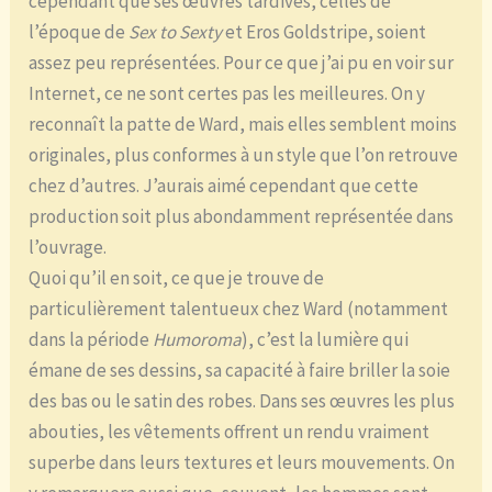
cependant que ses œuvres tardives, celles de
l’époque de
Sex to Sexty
et Eros Goldstripe, soient
assez peu représentées. Pour ce que j’ai pu en voir sur
Internet, ce ne sont certes pas les meilleures. On y
reconnaît la patte de Ward, mais elles semblent moins
originales, plus conformes à un style que l’on retrouve
chez d’autres. J’aurais aimé cependant que cette
production soit plus abondamment représentée dans
l’ouvrage.
Quoi qu’il en soit, ce que je trouve de
particulièrement talentueux chez Ward (notamment
dans la période
Humoroma
), c’est la lumière qui
émane de ses dessins, sa capacité à faire briller la soie
des bas ou le satin des robes. Dans ses œuvres les plus
abouties, les vêtements offrent un rendu vraiment
superbe dans leurs textures et leurs mouvements. On