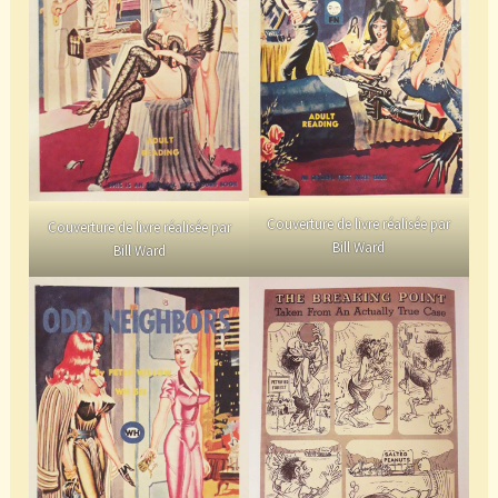
Couverture de livre réalisée par
Couverture de livre réalisée par
Bill Ward
Bill Ward