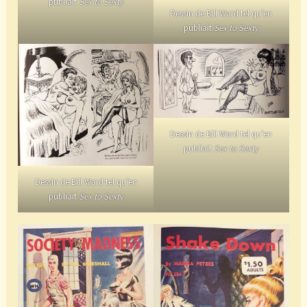
publiait
Sex to Sexty
Dessin de Bill Ward tel qu’en
publiait
Sex to Sexty
Dessin de Bill Ward tel qu’en
publiait
Sex to Sexty
Dessin de Bill Ward tel qu’en
publiait
Sex to Sexty