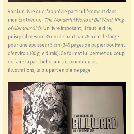
Voici un livre que j’apprécie particulièrement dans
mon Érothèque :
The Wonderful World of Bill Ward, King
of Glamour Girls
. Un livre imposant, il faut le dire,
puisqu’il mesure 35 cm de haut par 26,5 cm de large,
pour une épaisseur 5 cm (346 pages de papier bouffant
d’environ 100 g je dirais). Ce format lui permet du coup
de faire la part belle aux très nombreuses
illustrations, la plupart en pleine page.