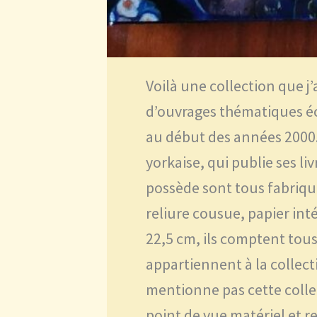
Voilà une collection que j
d’ouvrages thématiques éc
au début des années 2000.
yorkaise, qui publie ses li
possède sont tous fabriqué
reliure cousue, papier int
22,5 cm, ils comptent tou
appartiennent à la collect
mentionne pas cette colle
point de vue matériel et rel