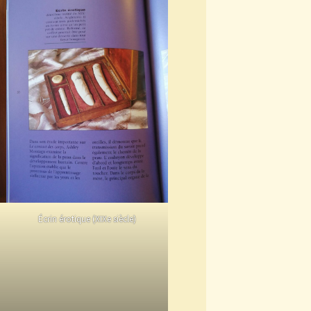
Écrin érotique (XIXe siècle)