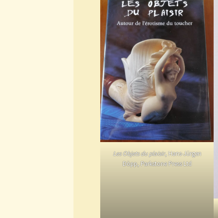
Les Objets du plaisir
, Hans-Jürgen
Döpp, Parkstone Press Ltd